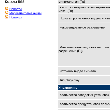
минимальная (Гц)
Каналы RSS
Частота синхронизации вертикал
Новости
макс. (Гц)
Маркетинговые акции
Новинки
Полоса пропускания видеосигнал
Рекомендованное разрешение
Максимальная кадровая частота 
разрешении (Гц)
Источник видео сигнала
Тип plug&play
Управление
Количество заводских установок
Количество предустановок польз