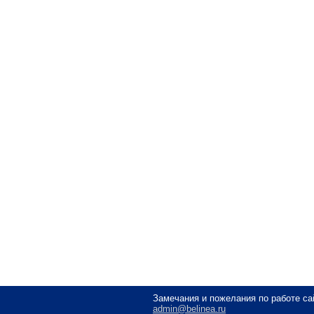
Замечания и пожелания по работе са
admin@belinea.ru