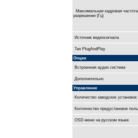
Максимальная кадровая чaстота
разрешении (Гц)
Источник видеосигнала
Тип PlugAndPlay
Опции
Встроенная аудио система
Дополнительно
Управление
Количество заводских установок
Колличество предустановок поль
OSD меню на русском языке