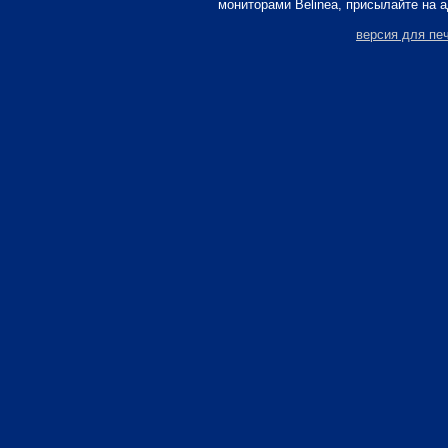
мониторами Belinea, присылайте на 
версия для пе