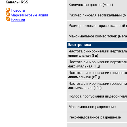
Каналы RSS
Количество цветов (млн.)
Новости
Размер пикселя вертикальный (м
Маркетинговые акции
Новинки
Размер пикселя горизонтальный 
Максимальное кол-во точек (мега
Электроника
Частота синхронизации вертикал
минимальная (Гц)
Частота синхронизации вертикал
максимальная (Гц)
Частота синхронизации горизонт
минимальная (кГц)
Частота синхронизации горизонт
максимальная (кГц)
Полоса пропускания видеосигнал
Максимальное разрешение
Рекомендованное разрешение