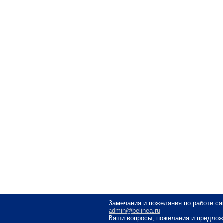
Замечания и пожелания по работе са
admin@belinea.ru
Ваши вопросы, пожелания и предлож