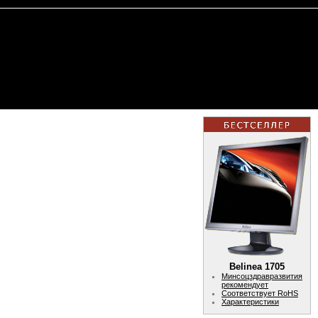
Belinea 1705
Минсоцздравразвития
рекомендует
Соответствует RoHS
Характеристики