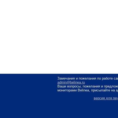
Замечания и пожелания по работе са
admin@belinea.ru
Ваши вопросы, пожелания и предлож
мониторами Belinea, присылайте на 
версия для пе