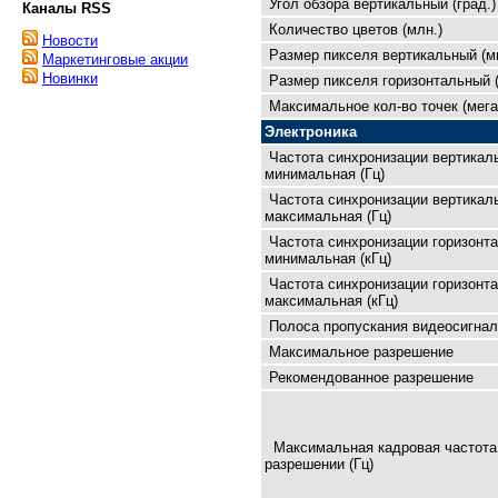
Угол обзора вертикальный (град.)
Каналы RSS
Количество цветов (млн.)
Новости
Размер пикселя вертикальный (м
Маркетинговые акции
Новинки
Размер пикселя горизонтальный 
Максимальное кол-во точек (мега
Электроника
Частота синхронизации вертикал
минимальная (Гц)
Частота синхронизации вертикал
максимальная (Гц)
Частота синхронизации горизонт
минимальная (кГц)
Частота синхронизации горизонт
максимальная (кГц)
Полоса пропускания видеосигнал
Максимальное разрешение
Рекомендованное разрешение
Максимальная кадровая чaстота
разрешении (Гц)