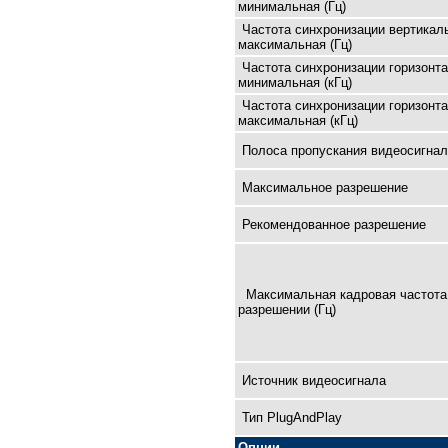
минимальная (Гц)
Частота синхронизации вертикал
максимальная (Гц)
Частота синхронизации горизонт
минимальная (кГц)
Частота синхронизации горизонт
максимальная (кГц)
Полоса пропускания видеосигнал
Максимальное разрешение
Рекомендованное разрешение
Максимальная кадровая чaстота
разрешении (Гц)
Источник видеосигнала
Тип PlugAndPlay
Опции