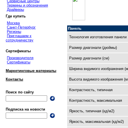
Сервисные центры
Термины и обозначения
Драйверы
Где купить
Москва
Санкт-Петербург
Панель
Регионы
Приглашаем к
Технология изготовления панели
сотрудничеству
Размер диагонали (дюймы)
Сертификаты
Производителя
Размер диагонали (см)
Сертификаты
Ширина видимого изображения (м
Маркетинговые материалы
Высота видимого изображения (м
Контакты
Контрастность, типичная
Поиск по сайту
Контрастность, максимальная
Подписка на новости
Яркость, типичная (кд/м2)
Яркость, максимальная (кд/м2)