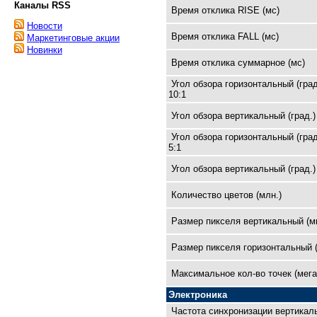
Каналы RSS
Время отклика RISE (мс)
Новости
Время отклика FALL (мс)
Маркетинговые акции
Новинки
Время отклика суммарное (мс)
Угол обзора горизонтальный (град
10:1
Угол обзора вертикальный (град.)
Угол обзора горизонтальный (град
5:1
Угол обзора вертикальный (град.)
Количество цветов (млн.)
Размер пикселя вертикальный (м
Размер пикселя горизонтальный 
Максимальное кол-во точек (мега
Электроника
Частота синхронизации вертикал