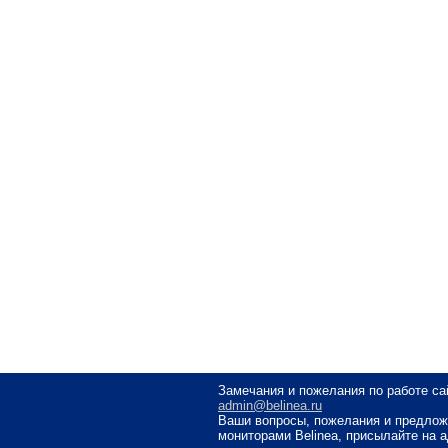
Замечания и пожелания по работе са
admin@belinea.ru
Ваши вопросы, пожелания и предлож
мониторами Belinea, присылайте на 