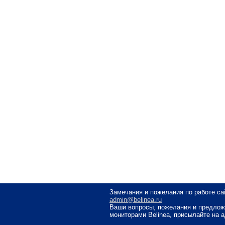
Замечания и пожелания по работе са
admin@belinea.ru
Ваши вопросы, пожелания и предлож
мониторами Belinea, присылайте на 