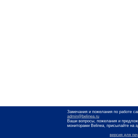
Замечания и пожелания по работе са
admin@belinea.ru
Ваши вопросы, пожелания и предлож
мониторами Belinea, присылайте на 
версия для пе