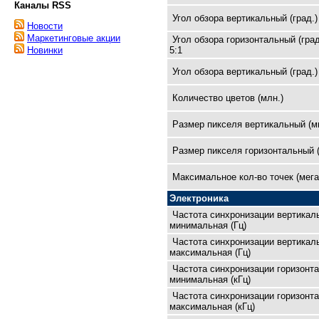
Каналы RSS
Угол обзора вертикальный (град.)
Новости
Маркетинговые акции
Угол обзора горизонтальный (град
5:1
Новинки
Угол обзора вертикальный (град.)
Количество цветов (млн.)
Размер пикселя вертикальный (м
Размер пикселя горизонтальный 
Максимальное кол-во точек (мега
Электроника
Частота синхронизации вертикал
минимальная (Гц)
Частота синхронизации вертикал
максимальная (Гц)
Частота синхронизации горизонт
минимальная (кГц)
Частота синхронизации горизонт
максимальная (кГц)