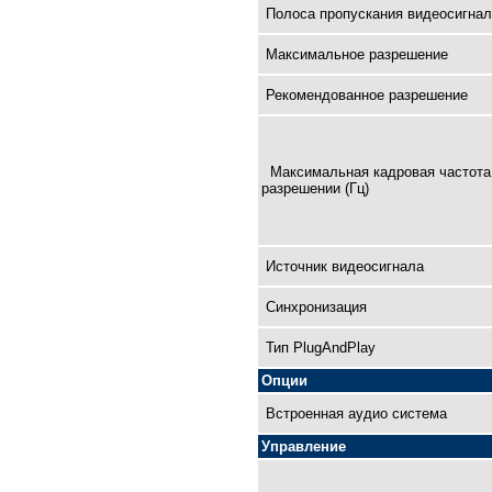
Полоса пропускания видеосигнал
Максимальное разрешение
Рекомендованное разрешение
Максимальная кадровая чaстота
разрешении (Гц)
Источник видеосигнала
Синхронизация
Тип PlugAndPlay
Опции
Встроенная аудио система
Управление