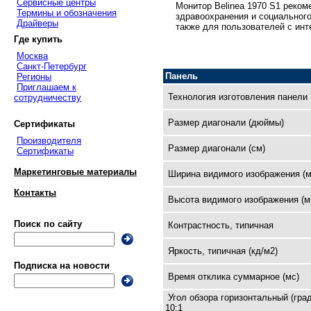
Сервисные центры
Монитор Belinea 1970 S1 реко
Термины и обозначения
здравоохранения и социального
Драйверы
также для пользователей с инт
Где купить
Москва
Санкт-Петербург
Панель
Регионы
Приглашаем к
Технология изготовления панели
сотрудничеству
Размер диагонали (дюймы)
Сертификаты
Производителя
Размер диагонали (см)
Сертификаты
Маркетинговые материалы
Ширина видимого изображения (м
Контакты
Высота видимого изображения (м
Поиск по сайту
Контрастность, типичная
Яркость, типичная (кд/м2)
Подписка на новости
Время отклика суммарное (мс)
Угол обзора горизонтальный (град
10:1