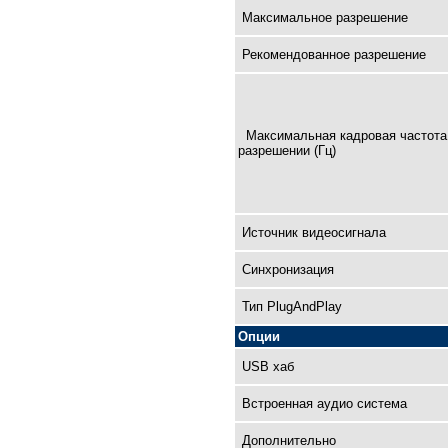
Максимальное разрешение
Рекомендованное разрешение
Максимальная кадровая чaстота
разрешении (Гц)
Источник видеосигнала
Синхронизация
Тип PlugAndPlay
Опции
USB хаб
Встроенная аудио система
Дополнительно