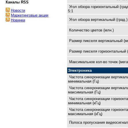
Каналы RSS
Угол обзора горизонтальный (град
Новости
5:1
Маркетинговые акции
Угол обзора вертикальный (град.)
Новинки
Количество цветов (млн.)
Размер пикселя вертикальный (м
Размер пикселя горизонтальный 
Максимальное кол-во точек (мега
Электроника
Частота синхронизации вертикал
минимальная (Гц)
Частота синхронизации вертикал
максимальная (Гц)
Частота синхронизации горизонт
минимальная (кГц)
Частота синхронизации горизонт
максимальная (кГц)
Полоса пропускания видеосигнал