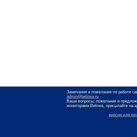
Замечания и пожелания по работе са
admin@belinea.ru
Ваши вопросы, пожелания и предлож
мониторами Belinea, присылайте на 
версия для пе