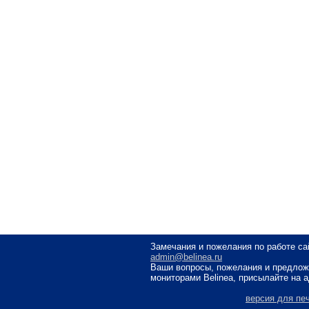
Замечания и пожелания по работе са
admin@belinea.ru
Ваши вопросы, пожелания и предлож
мониторами Belinea, присылайте на 
версия для пе