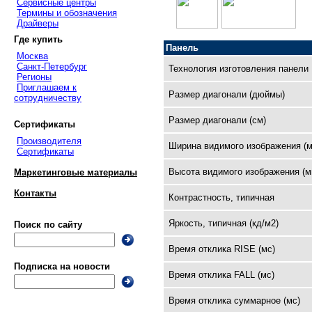
Сервисные центры
Термины и обозначения
Драйверы
Где купить
Панель
Москва
Санкт-Петербург
Технология изготовления панели
Регионы
Приглашаем к
Размер диагонали (дюймы)
сотрудничеству
Размер диагонали (см)
Сертификаты
Производителя
Ширина видимого изображения (м
Сертификаты
Высота видимого изображения (м
Маркетинговые материалы
Контакты
Контрастность, типичная
Яркость, типичная (кд/м2)
Поиск по сайту
Время отклика RISE (мс)
Подписка на новости
Время отклика FALL (мс)
Время отклика суммарное (мс)