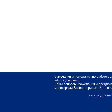
Замечания и пожелания по работе са
admin@belinea.ru
Ваши вопросы, пожелания и предлож
мониторами Belinea, присылайте на 
версия для пе