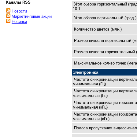
Каналы RSS
Угол обзора горизонтальный (град
10:1
Новости
Маркетинговые акции
Угол обзора вертикальный (град.)
Новинки
Количество цветов (млн.)
Размер пикселя вертикальный (м
Размер пикселя горизонтальный 
Максимальное кол-во точек (мега
Электроника
Частота синхронизации вертикал
минимальная (Гц)
Частота синхронизации вертикал
максимальная (Гц)
Частота синхронизации горизонт
минимальная (кГц)
Частота синхронизации горизонт
максимальная (кГц)
Полоса пропускания видеосигнал