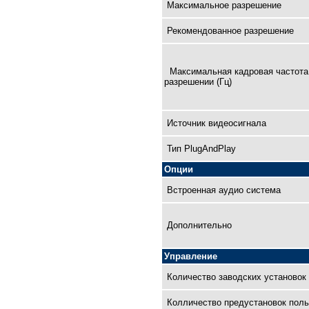
Максимальное разрешение
Рекомендованное разрешение
Максимальная кадровая чaстота
разрешении (Гц)
Источник видеосигнала
Тип PlugAndPlay
Опции
Встроенная аудио система
Дополнительно
Управление
Количество заводских установок
Колличество предустановок поль