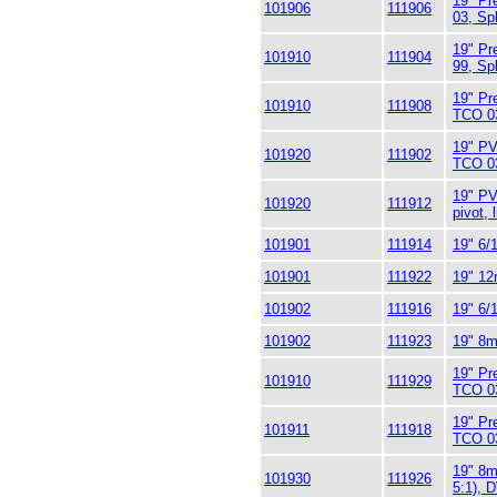
19" Pr
101906
111906
03, Sp
19" Pr
101910
111904
99, Sp
19" Pr
101910
111908
TCO 03
19" PV
101920
111902
TCO 03,
19" PV
101920
111912
pivot, l
101901
111914
19" 6/
101901
111922
19" 12
101902
111916
19" 6/
101902
111923
19" 8m
19" Pr
101910
111929
TCO 03
19" Pr
101911
111918
TCO 03
19" 8m
101930
111926
5:1), D